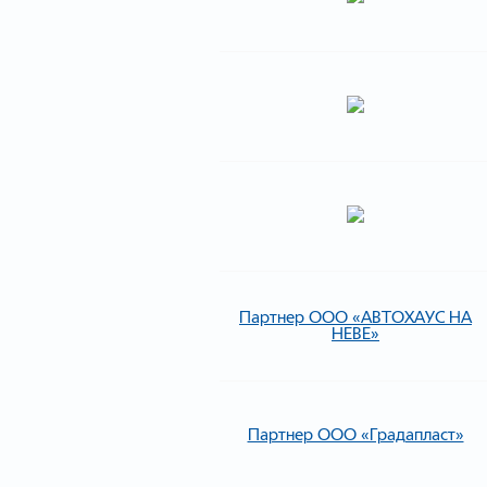
Партнер ООО «АВТОХАУС НА
НЕВЕ»
Партнер ООО «Градапласт»