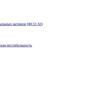
иальных активов (ФСО XI)
кая нестабильность