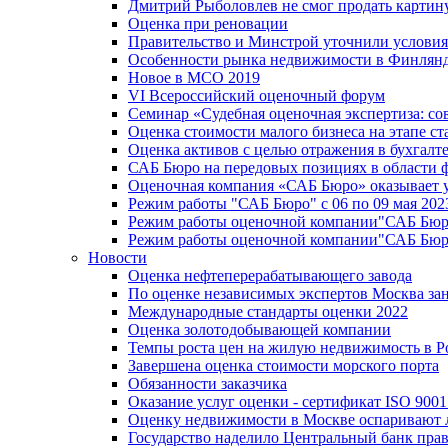
Дмитрий Рыболовлев не смог продать картин
Оценка при реновации
Правительство и Минстрой уточнили условия 
Особенности рынка недвижимости в Финлян
Новое в МСО 2019
VI Всероссийский оценочный форум
Семинар «Судебная оценочная экспертиза: со
Оценка стоимости малого бизнеса на этапе ст
Оценка активов с целью отражения в бухгал
САБ Бюро на передовых позициях в области фи
Оценочная компания «САБ Бюро» оказывает у
Режим работы "САБ Бюро" с 06 по 09 мая 202
Режим работы оценочной компании"САБ Бюр
Режим работы оценочной компании"САБ Бюро
Новости
Оценка нефтеперерабатывающего завода
По оценке независимых экспертов Москва за
Международные стандарты оценки 2022
Оценка золотодобывающей компании
Темпы роста цен на жилую недвижимость в Р
Завершена оценка стоимости морского порта
Обязанности заказчика
Оказание услуг оценки - сертификат ISO 9001
Оценку недвижимости в Москве оспаривают
Государство наделило Центральный банк прав