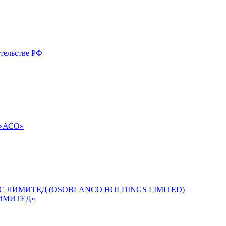
тельстве РФ
 «АСО»
ГС ЛИМИТЕД (OSOBLANCO HOLDINGS LIMITED)
ЛИМИТЕД»