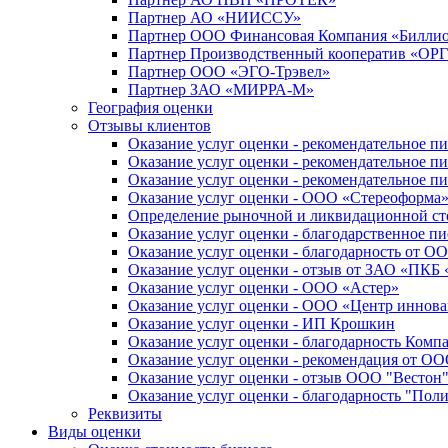
Партнер АО «НИИССУ»
Партнер ООО Финансовая Компания «Билли
Партнер Производственный кооператив «
Партнер ООО «ЭГО-Трэвел»
Партнер ЗАО «МИРРА-М»
География оценки
Отзывы клиентов
Оказание услуг оценки - рекомендательное 
Оказание услуг оценки - рекомендательное п
Оказание услуг оценки - рекомендательное 
Оказание услуг оценки - ООО «Стереоформа
Определение рыночной и ликвидационной сто
Оказание услуг оценки - благодарственное п
Оказание услуг оценки - благодарность от О
Оказание услуг оценки - отзыв от ЗАО «ПКБ
Оказание уcлуг оценки - ООО «Астер»
Оказание уcлуг оценки - ООО «Центр иннов
Оказание услуг оценки - ИП Крошкин
Оказание услуг оценки - благодарность Комп
Оказание услуг оценки - рекомендация от
Оказание услуг оценки - отзыв ООО "Вестон
Оказание услуг оценки - благодарность "Пол
Реквизиты
Виды оценки