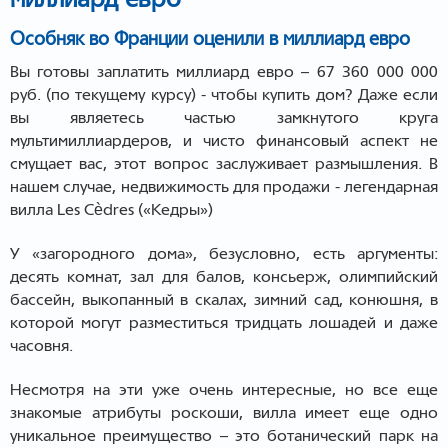
Особняк во Франции оценили в миллиард евро
Вы готовы заплатить миллиард евро – 67 360 000 000
руб. (по текущему курсу) - чтобы купить дом? Даже если
вы являетесь частью замкнутого круга
мультимиллиардеров, и чисто финансовый аспект не
смущает вас, этот вопрос заслуживает размышления. В
нашем случае, недвижимость для продажи - легендарная
вилла Les Cèdres («Кедры»)
У «загородного дома», безусловно, есть аргументы:
десять комнат, зал для балов, консьерж, олимпийский
бассейн, выкопанный в скалах, зимний сад, конюшня, в
которой могут разместиться тридцать лошадей и даже
часовня.
Несмотря на эти уже очень интересные, но все еще
знакомые атрибуты роскоши, вилла имеет еще одно
уникальное преимущество – это ботанический парк на