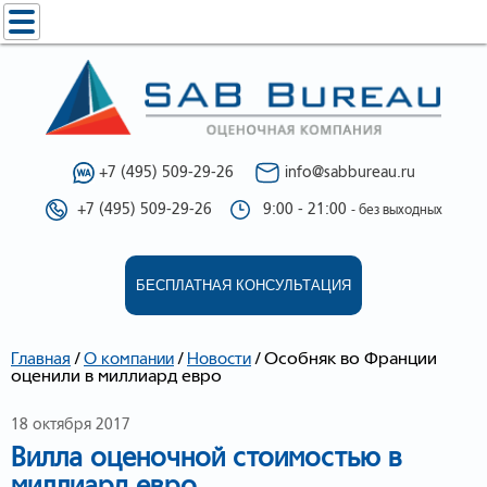
+7 (495) 509-29-26
info@sabbureau.ru
+7 (495) 509-29-26
9:00 - 21:00
- без выходных
БЕСПЛАТНАЯ КОНСУЛЬТАЦИЯ
/
/
/
Особняк во Франции
Главная
О компании
Новости
оценили в миллиард евро
18 октября 2017
Вилла оценочной стоимостью в
миллиард евро