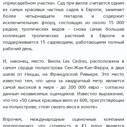
«приусадебном участке». Cад при вилле cчитается одним
из самых красивых частных садов в Европе, занимает
более четырнадцати гектаров и содержит
исключительную флору, состоящую из около 15 000
редких тропических видов - снова самая большая
коллекция тропических растений в Европе и
поддерживается 15 садоводами, работающими полный
рабочий день.
И, наконец, место. Вилла Les Cedres, расположена в
самом сердце полуострова Сен-Жан-Кап-Ферра, в двух
шагах от Ниццы, на Французской Ривьере. Это место
известно тем, что цена за квадратный метр является
самой высокой в мире - до 200 000 евро - согласно
данным независимых оценщиков. Известно выражение,
что что «50 самых красивых вилл из 600, присутствующих
на полуострове, стоят своего веса в золоте»
Впрочем, международные оценочные компании
предполагают, что стоимость в €1 млрд является