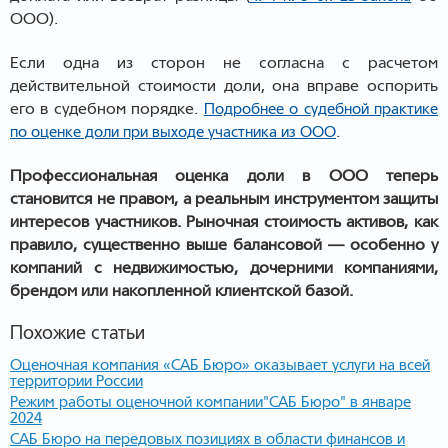
ООО).
Если одна из сторон не согласна с расчетом
действительной стоимости доли, она вправе оспорить
его в судебном порядке.
Подробнее о судебной практике
.
по оценке доли при выходе участника из ООО
Профессиональная оценка доли в ООО теперь
становится не правом, а реальным инструментом защиты
интересов участников. Рыночная стоимость активов, как
правило, существенно выше балансовой — особенно у
компаний с недвижимостью, дочерними компаниями,
брендом или накопленной клиентской базой.
Похожие статьи
Оценочная компания «САБ Бюро» оказывает услуги на всей
территории России
Режим работы оценочной компании"САБ Бюро" в январе
2024
САБ Бюро на передовых позициях в области финансов и