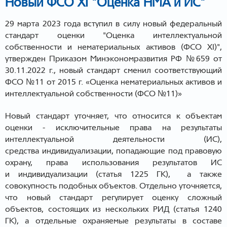
Новый ФСО XI "Оценка НМА и ИС"
29 марта 2023 года вступил в силу новый федеральный
стандарт оценки "Оценка интеллектуальной
собственности и нематериальных активов (ФСО XI)",
утвержден Приказом Минэкономразвития РФ №659 от
30.11.2022 г., новый стандарт сменил соответствующий
ФСО №11 от 2015 г.
«Оценка нематериальных активов и
интеллектуальной собственности (ФСО №11)»
Новый стандарт уточняет, что относится к объектам
оценки - исключительные права на результаты
интеллектуальной деятельности (ИС),
средства индивидуализации, попадающие под правовую
охрану, права использования результатов ИС
и индивидуализации (статья 1225 ГК), а также
совокупность подобных объектов. Отдельно уточняется,
что новый стандарт регулирует оценку сложный
объектов, состоящих из нескольких РИД (статья 1240
ГК), а отдельные охраняемые результаты в составе