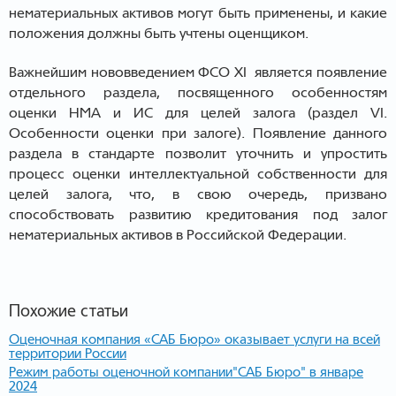
нематериальных активов могут быть применены, и какие
положения должны быть учтены оценщиком.
Важнейшим нововведением ФСО XI является появление
отдельного раздела, посвященного особенностям
оценки НМА и ИС для целей залога (раздел VI.
Особенности оценки при залоге). Появление данного
раздела в стандарте позволит уточнить и упростить
процесс оценки интеллектуальной собственности для
целей залога, что, в свою очередь, призвано
способствовать развитию кредитования под залог
нематериальных активов в Российской Федерации.
Похожие статьи
Оценочная компания «САБ Бюро» оказывает услуги на всей
территории России
Режим работы оценочной компании"САБ Бюро" в январе
2024